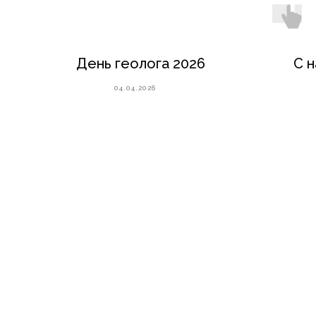
День геолога 2026
С 
04.04.2026