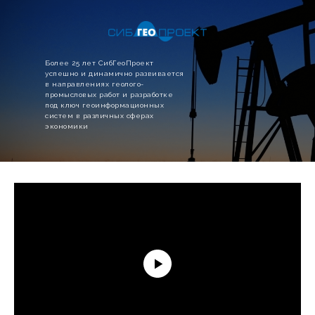
Более 25 лет СибГеоПроект
успешно и динамично развивается
в направлениях геолого-
промысловых работ и разработке
под ключ геоинформационных
систем в различных сферах
экономики